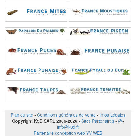
Plan du site
-
Conditions générales de vente
-
Infos Légales
Copyright K3D SARL 2006-2026
-
Sites Partenaires
-
@
-
info@k3d.fr
Partenaire conception web YV WEB