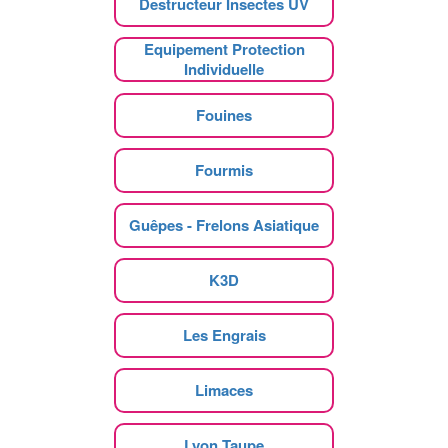
Destructeur Insectes UV
Equipement Protection
Individuelle
Fouines
Fourmis
Guêpes - Frelons Asiatique
K3D
Les Engrais
Limaces
Lyon Taupe