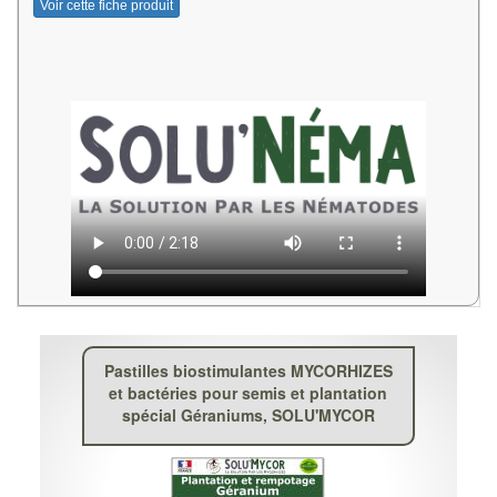
Voir cette fiche produit
Pastilles biostimulantes MYCORHIZES
et bactéries pour semis et plantation
spécial Géraniums, SOLU'MYCOR