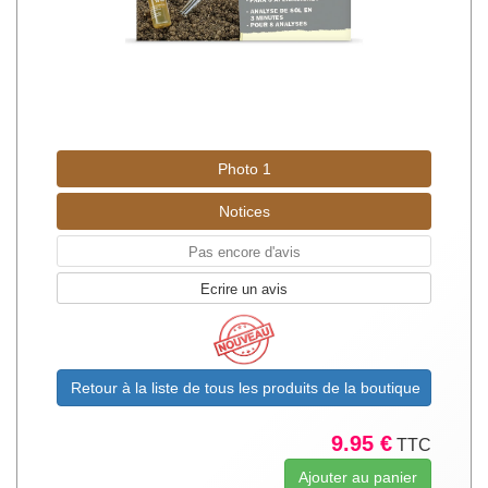
Photo 1
Notices
Pas encore d'avis
Ecrire un avis
Retour à la liste de tous les produits de la boutique
9.95 €
TTC