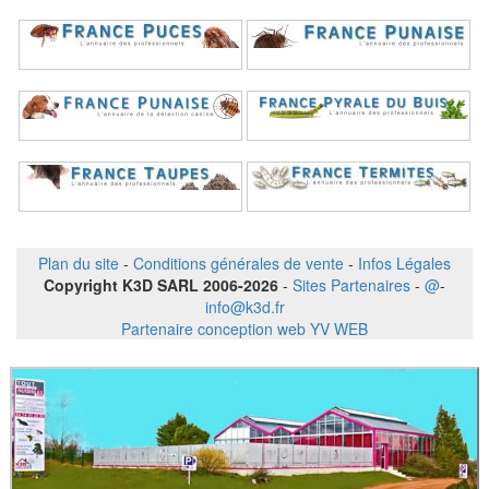
Plan du site
-
Conditions générales de vente
-
Infos Légales
Copyright K3D SARL 2006-2026
-
Sites Partenaires
-
@
-
info@k3d.fr
Partenaire conception web YV WEB