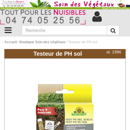
Accueil
/
Boutique Soin des végétaux
/ Testeur de PH sol
id: 1986
Testeur de PH sol