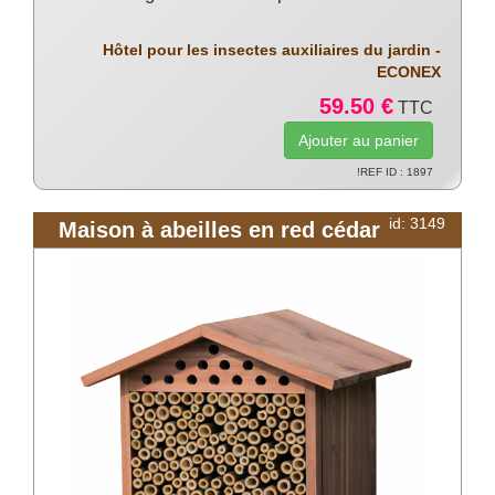
Hôtel pour les insectes auxiliaires du jardin -
ECONEX
59.50 €
TTC
!REF ID : 1897
id: 3149
Maison à abeilles en red cédar