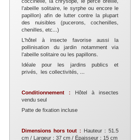
coccinelle, la chrysope, le perce oreille,
l'abeille solitaire, le syrphe ou encore le
papillon) afin de lutter contre la plupart
des nuisibles (pucerons, cochenilles,
chenilles, etc...)
L'hôtel à insecte favorise aussi la
pollinisation du jardin notamment via
l'abeille solitaire ou les papillons.
Idéale pour les jardins publics et
privés, les collectivités, ...
Conditionnement :
Hôtel à insectes
vendu seul
Patte de fixation incluse
Dimensions hors tout :
Hauteur : 51.5
cm / Largeur : 37 cm / Épaisseur : 15 cm