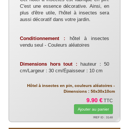
C
'est une essence décorative.
Ainsi, en
plus d'être utile, l'hôtel à insectes sera
aussi décoratif dans votre jardin.
Conditionnement :
hôtel à insectes
vendu seul - Couleurs aléatoires
Dimensions hors tout :
hauteur : 50
cm/Largeur : 30 cm/Épaisseur : 10 cm
Hôtel à insectes en pin, couleurs aléatoires -
Dimensions : 50x30x10cm
9.90 €
TTC
!REF ID : 3148