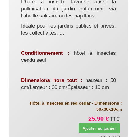
L'hôtel à insecte favorise aussi la
pollinisation du jardin notamment via
l'abeille solitaire ou les papillons.
Idéale pour les jardins publics et privés,
les collectivités, ...
Conditionnement :
hôtel à insectes
vendu seul
Dimensions hors tout :
hauteur : 50
cm/Largeur : 30 cm/Épaisseur : 10 cm
Hôtel à insectes en red cedar - Dimensions :
50x30x10cm
25.90 €
TTC
!REF ID : 1312