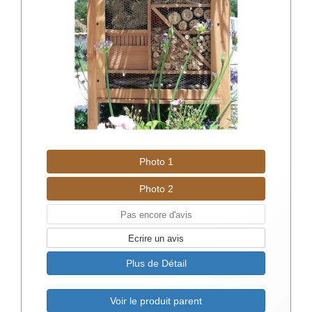
Photo 1
Photo 2
Pas encore d'avis
Ecrire un avis
Plus de Détail
Voir le produit parent