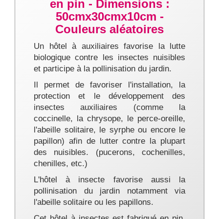
en pin - Dimensions :
50cmx30cmx10cm -
Couleurs aléatoires
Un hôtel à auxiliaires favorise la lutte
biologique contre les insectes nuisibles
et participe à la pollinisation du jardin.
Il permet de favoriser l'installation, la
protection et le développement des
insectes auxiliaires (comme la
coccinelle, la chrysope, le perce-oreille,
l'abeille solitaire, le syrphe ou encore le
papillon) afin de lutter contre la plupart
des nuisibles. (pucerons, cochenilles,
chenilles, etc.)
L'hôtel à insecte favorise aussi la
pollinisation du jardin notamment via
l'abeille solitaire ou les papillons.
Cet hôtel à insectes est fabriqué en pin.