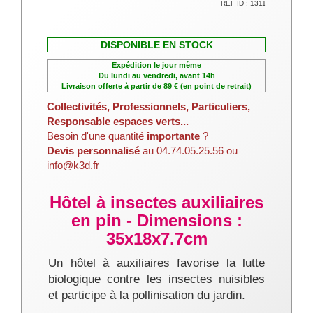
REF ID : 1311
DISPONIBLE EN STOCK
Expédition le jour même
Du lundi au vendredi, avant 14h
Livraison offerte à partir de 89 € (en point de retrait)
Collectivités, Professionnels, Particuliers,
Responsable espaces verts...
Besoin d'une quantité
importante
?
Devis personnalisé
au 04.74.05.25.56 ou
info@k3d.fr
Hôtel à insectes auxiliaires
en pin - Dimensions :
35x18x7.7cm
Un hôtel à auxiliaires favorise la lutte
biologique contre les insectes nuisibles
et participe à la pollinisation du jardin.