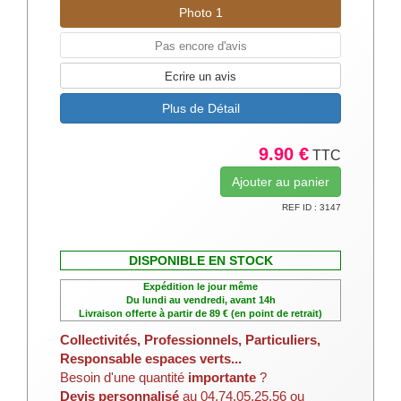
Photo 1
Pas encore d'avis
Ecrire un avis
Plus de Détail
9.90 €
TTC
REF ID : 3147
DISPONIBLE EN STOCK
Expédition le jour même
Du lundi au vendredi, avant 14h
Livraison offerte à partir de 89 € (en point de retrait)
Collectivités, Professionnels, Particuliers,
Responsable espaces verts...
Besoin d'une quantité
importante
?
Devis personnalisé
au 04.74.05.25.56 ou