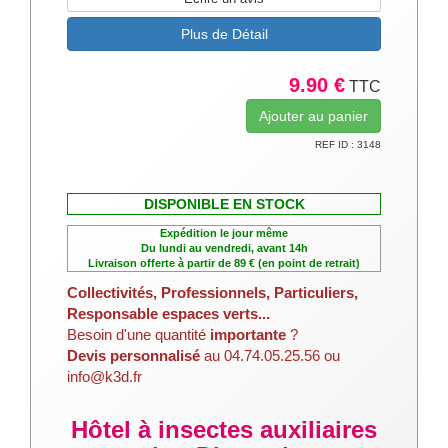
Plus de Détail
9.90 €
TTC
REF ID : 3148
DISPONIBLE EN STOCK
Expédition le jour même
Du lundi au vendredi, avant 14h
Livraison offerte à partir de 89 € (en point de retrait)
Collectivités, Professionnels, Particuliers,
Responsable espaces verts...
Besoin d'une quantité
importante
?
Devis personnalisé
au 04.74.05.25.56 ou
info@k3d.fr
Hôtel à insectes auxiliaires