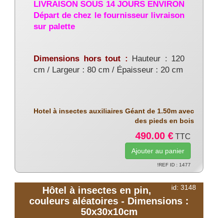
LIVRAISON SOUS 14 JOURS ENVIRON
Départ de chez le fournisseur livraison
sur palette
Dimensions hors tout :
Hauteur : 120
cm / Largeur : 80 cm / Épaisseur : 20 cm
Hotel à insectes auxiliaires Géant de 1.50m avec
des pieds en bois
490.00 €
TTC
!REF ID : 1477
id: 3148
Hôtel à insectes en pin,
couleurs aléatoires - Dimensions :
50x30x10cm