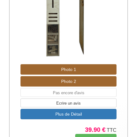
Photo 1
Photo 2
Pas encore d'avis
Ecrire un avis
Plus de Détail
39.90 €
TTC