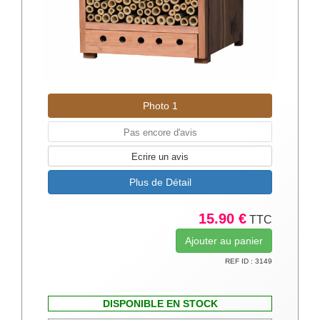
Photo 1
Pas encore d'avis
Ecrire un avis
Plus de Détail
15.90 €
TTC
REF ID : 3149
DISPONIBLE EN STOCK