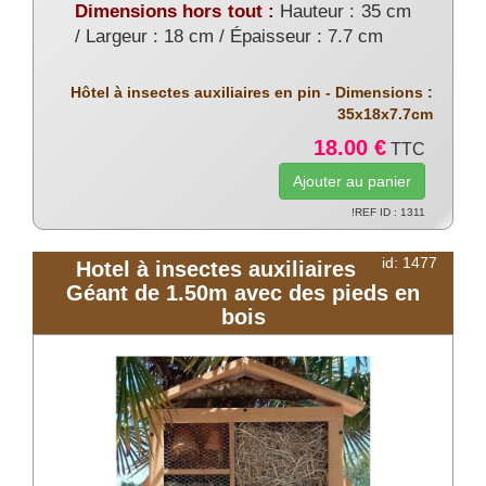
Dimensions hors tout :
Hauteur : 35 cm
/ Largeur : 18 cm / Épaisseur : 7.7 cm
Hôtel à insectes auxiliaires en pin - Dimensions :
35x18x7.7cm
18.00 €
TTC
!REF ID : 1311
id: 1477
Hotel à insectes auxiliaires
Géant de 1.50m avec des pieds en
bois