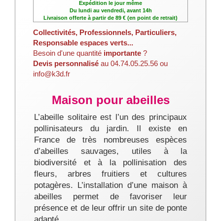
Expédition le jour même
Du lundi au vendredi, avant 14h
Livraison offerte à partir de 89 € (en point de retrait)
Collectivités, Professionnels, Particuliers,
Responsable espaces verts...
Besoin d'une quantité
importante
?
Devis personnalisé
au 04.74.05.25.56 ou
info@k3d.fr
Maison pour abeilles
L’abeille solitaire est l’un des principaux
pollinisateurs du jardin. Il existe en
France de très nombreuses espèces
d’abeilles sauvages, utiles à la
biodiversité et à la pollinisation des
fleurs, arbres fruitiers et cultures
potagères. L’installation d’une maison à
abeilles permet de favoriser leur
présence et de leur offrir un site de ponte
adapté.