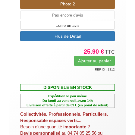
Photo 2
Pas encore d'avis
Ecrire un avis
Plus de Détail
25.90 €
TTC
REF ID : 1312
DISPONIBLE EN STOCK
Expédition le jour même
Du lundi au vendredi, avant 14h
Livraison offerte à partir de 89 € (en point de retrait)
Collectivités, Professionnels, Particuliers,
Responsable espaces verts...
Besoin d'une quantité
importante
?
Devis personnalisé
au 04.74.05.25.56 ou