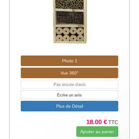
Photo 1
Vue 360°
Pas encore d'avis
Ecrire un avis
Plus de Détail
18.00 €
TTC