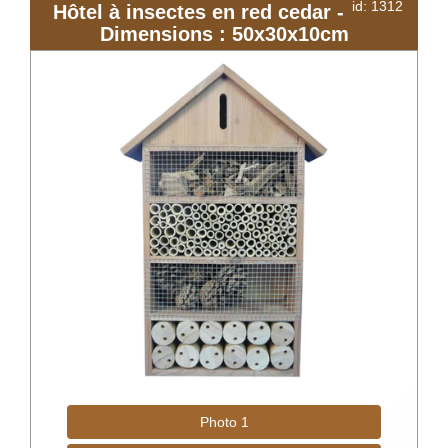
id: 1312
Hôtel à insectes en red cedar -
Dimensions : 50x30x10cm
Photo 1