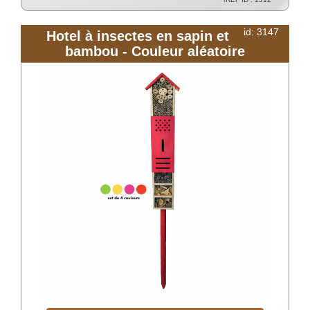
id: 3147
Hotel à insectes en sapin et
bambou - Couleur aléatoire