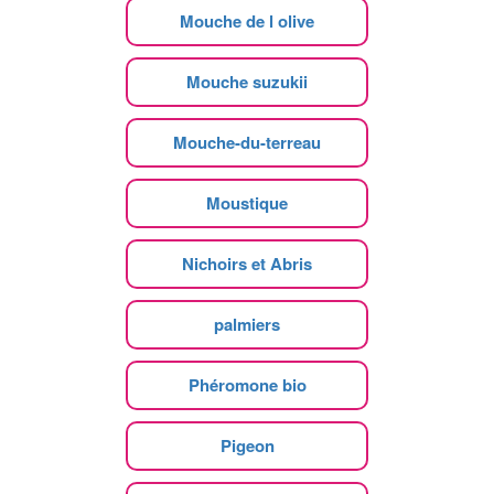
Mouche de l olive
Mouche suzukii
Mouche-du-terreau
Moustique
Nichoirs et Abris
palmiers
Phéromone bio
Pigeon