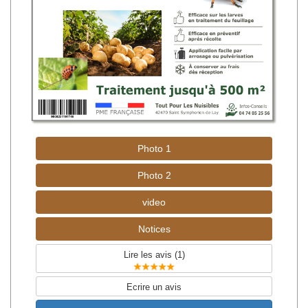
Photo 1
Photo 2
video
Notices
Lire les avis (
1
)
Ecrire un avis