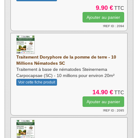
9.90 €
TTC
!REF ID : 2094
Traitement Doryphore de la pomme de terre - 10
Millions Nématodes SC
Traitement à base de nématodes Steinernema
Carpocapsae (SC) - 10 millions pour environ 20m²
Voir cette fiche produit
14.90 €
TTC
!REF ID : 2095