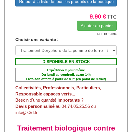
Retour à la liste de tous les produits de la boutique
9.90 €
TTC
REF ID : 2094
Choisir une variante :
DISPONIBLE EN STOCK
Expédition le jour même
Du lundi au vendredi, avant 14h
Livraison offerte à partir de 89 € (en point de retrait)
Collectivités, Professionnels, Particuliers,
Responsable espaces verts...
Besoin d'une quantité
importante
?
Devis personnalisé
au 04.74.05.25.56 ou
info@k3d.fr
Traitement biologique contre