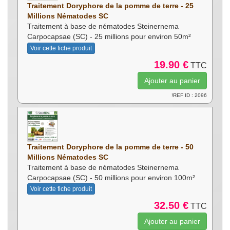
Traitement Doryphore de la pomme de terre - 25
Millions Nématodes SC
Traitement à base de nématodes Steinernema
Carpocapsae (SC) - 25 millions pour environ 50m²
Voir cette fiche produit
19.90 €
TTC
!REF ID : 2096
Traitement Doryphore de la pomme de terre - 50
Millions Nématodes SC
Traitement à base de nématodes Steinernema
Carpocapsae (SC) - 50 millions pour environ 100m²
Voir cette fiche produit
32.50 €
TTC