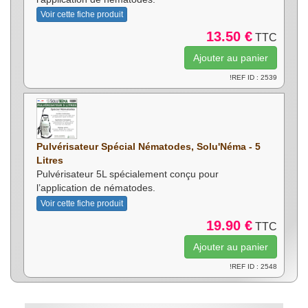
Voir cette fiche produit
13.50 €
TTC
!REF ID : 2539
Pulvérisateur Spécial Nématodes, Solu'Néma - 5
Litres
Pulvérisateur 5L spécialement conçu pour
l’application de nématodes.
Voir cette fiche produit
19.90 €
TTC
!REF ID : 2548