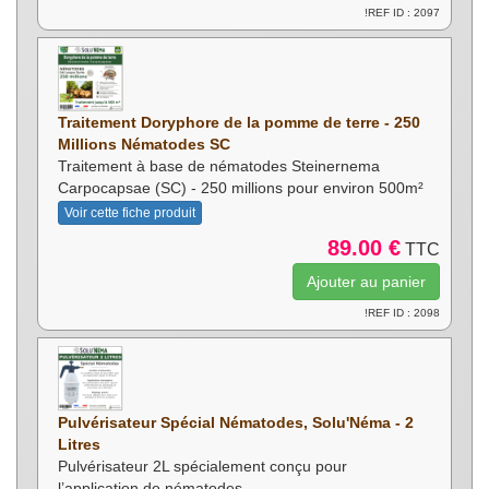
!REF ID : 2097
Traitement Doryphore de la pomme de terre - 250
Millions Nématodes SC
Traitement à base de nématodes Steinernema
Carpocapsae (SC) - 250 millions pour environ 500m²
Voir cette fiche produit
89.00 €
TTC
!REF ID : 2098
Pulvérisateur Spécial Nématodes, Solu'Néma - 2
Litres
Pulvérisateur 2L spécialement conçu pour
l’application de nématodes.