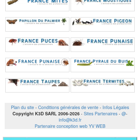
Plan du site
-
Conditions générales de vente
-
Infos Légales
Copyright K3D SARL 2006-2026
-
Sites Partenaires
-
@
-
info@k3d.fr
Partenaire conception web YV WEB