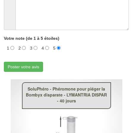
Votre note (de 1 à 5 étoiles)
1
2
3
4
5
Poster votre avis
SoluPhéro - Phéromone pour piéger la
Bombyx disparate - LYMANTRIA DISPAR
- 40 jours