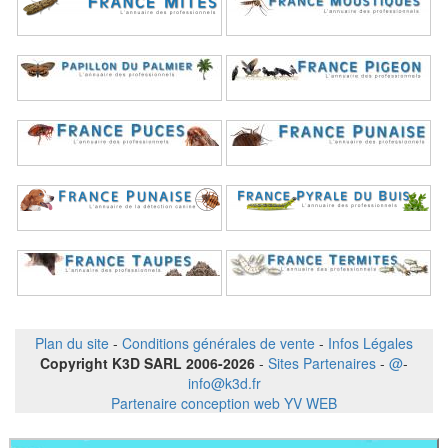
Plan du site
-
Conditions générales de vente
-
Infos Légales
Copyright K3D SARL 2006-2026
-
Sites Partenaires
-
@
-
info@k3d.fr
Partenaire conception web YV WEB