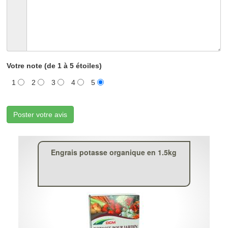
Votre note (de 1 à 5 étoiles)
1
2
3
4
5
Poster votre avis
Engrais potasse organique en 1.5kg