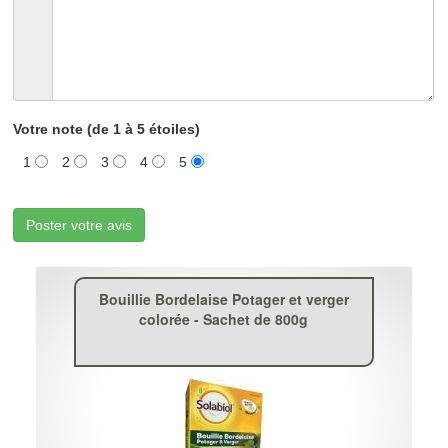
Votre note (de 1 à 5 étoiles)
1
2
3
4
5
Poster votre avis
Bouillie Bordelaise Potager et verger
colorée - Sachet de 800g