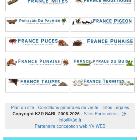
Plan du site
-
Conditions générales de vente
-
Infos Légales
Copyright K3D SARL 2006-2026
-
Sites Partenaires
-
@
-
info@k3d.fr
Partenaire conception web YV WEB